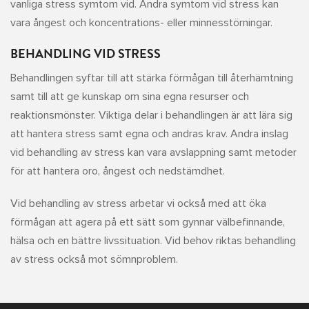
vanliga stress symtom vid. Andra symtom vid stress kan
vara ångest och koncentrations- eller minnesstörningar.
BEHANDLING VID STRESS
Behandlingen syftar till att stärka förmågan till återhämtning
samt till att ge kunskap om sina egna resurser och
reaktionsmönster. Viktiga delar i behandlingen är att lära sig
att hantera stress samt egna och andras krav. Andra inslag
vid behandling av stress kan vara avslappning samt metoder
för att hantera oro, ångest och nedstämdhet.
Vid behandling av stress arbetar vi också med att öka
förmågan att agera på ett sätt som gynnar välbefinnande,
hälsa och en bättre livssituation. Vid behov riktas behandling
av stress också mot sömnproblem.